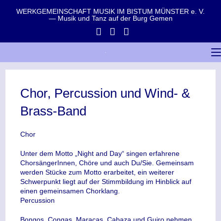
WERKGEMEINSCHAFT MUSIK IM BISTUM MÜNSTER e. V.
— Musik und Tanz auf der Burg Gemen
Chor, Percussion und Wind- &
Brass-Band
Chor
Unter dem Motto „Night and Day“ singen erfahrene
ChorsängerInnen, Chöre und auch Du/Sie. Gemeinsam
werden Stücke zum Motto erarbeitet, ein weiterer
Schwerpunkt liegt auf der Stimmbildung im Hinblick auf
einen gemeinsamen Chorklang.
Percussion
Bongos, Congas, Maracas, Cabaza und Guiro nehmen