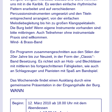
uns mit in die Karibik. Es werden einfache rhythmische
Pattern erarbeitet und auf verschiedenen
Percussionsinstrumenten umgesetzt und den Titeln
entsprechend arrangiert, von der einfachen
Melodiebegleitung bis hin zu großen Klangspektakeln.
Die Burg bebt! Wenn eigene Instrumente vorhanden sind:
bitte mitbringen. Auch Teilnehmer ohne instrumentale
Praxis sind willkommen.
Wind- & Brass-Band
Ein Programm zusammengeschnitten aus den Stilen der
20er Jahre bis zur Neuzeit, in der Form der „Classic“-
Band Besetzung. Es richtet sich an Holz- und Blechbläser
mit mittleren bis fortgeschrittenen Fähigkeiten, wie auch
an Schlagzeuger und Pianisten mit Spaß am Bandspiel.
Das Wochenende findet einen Ausklang durch eine
gemeinsame Präsentation in der Eingangshalle der Burg.
WANN
Beginn:
12. März 2010 ab 18.00 Uhr mit dem
Abendessen