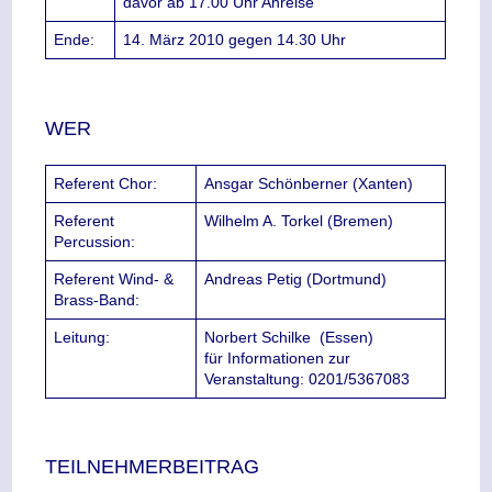
davor ab 17.00 Uhr Anreise
Ende:
14. März 2010 gegen 14.30 Uhr
WER
Referent Chor:
Ansgar Schönberner (Xanten)
Referent
Wilhelm A. Torkel (Bremen)
Percussion:
Referent Wind- &
Andreas Petig (Dortmund)
Brass-Band:
Leitung:
Norbert Schilke
(Essen)
für Informationen zur
Veranstaltung: 0201/5367083
TEILNEHMERBEITRAG