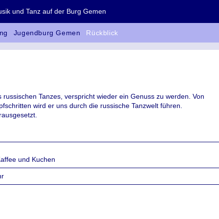
 und Tanz auf der Burg Gemen
ng
Jugendburg Gemen
Rückblick
russischen Tanzes, verspricht wieder ein Genuss zu werden. Von
schritten wird er uns durch die russische Tanzwelt führen.
rausgesetzt.
Kaffee und Kuchen
hr