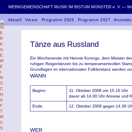
WERKGEMEINSCHAFT MUSIK IM BISTUM MÜNSTER e. V. — Musik
Aktuell
Verein
Programm 2026
Programm 2027
Anmeldu
Tänze aus Russland
Ein Wochenende mit Hennie Konings, dem Meister des 
ruhigen Reigentänzen bis zu temperamentvollen Stampf
Grundlagen im internationalen Folkleretanz werden vo
WANN
Beginn:
11. Oktober 2008 um 15.15 Uhr
davor ab 14.00 Uhr Anreise und 
Ende:
12. Oktober 2008 gegen 14.30 U
WER