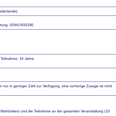
ederlande)
altung: 02941/933180
e Teilnahme: 16 Jahre
 nur in geringer Zahl zur Verfügung, eine vorherige Zusage ist nicht
5 Mahlzeiten) und die Teilnahme an der gesamten Veranstaltung (10