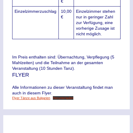
€
Einzelzimmerzuschlag
10,00
Einzelzimmer stehen
€
nur in geringer Zahl
zur Verfügung, eine
vorherige Zusage ist
nicht möglich.
Im Preis enthalten sind: Übernachtung, Verpflegung (5
Mahlzeiten) und die Teilnahme an der gesamten
Veranstaltung (10 Stunden Tanz).
FLYER
Alle Informationen zu dieser Veranstaltung findet man
auch in diesem Flyer.
Flyer Tänze aus Bulgarien
Herunterladen