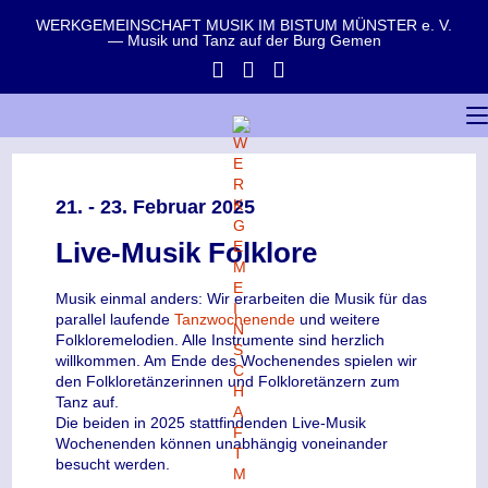
WERKGEMEINSCHAFT MUSIK IM BISTUM MÜNSTER e. V.
— Musik und Tanz auf der Burg Gemen
21. - 23. Februar 2025
Live-Musik Folklore
Musik einmal anders: Wir erarbeiten die Musik für das
parallel laufende
Tanzwochenende
und weitere
Folkloremelodien. Alle Instrumente sind herzlich
willkommen. Am Ende des Wochenendes spielen wir
den Folkloretänzerinnen und Folkloretänzern zum
Tanz auf.
Die beiden in 2025 stattfindenden Live-Musik
Wochenenden können unabhängig voneinander
besucht werden.