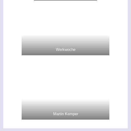
Werkwoche
Martin Kemper