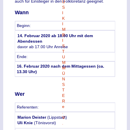
auch für Einsteiger in den Folkloretanz geeignet.
Wann
Beginn:
14. Februar 2020 ab 18.00 Uhr mit dem
Abendessen
davor ab 17.00 Uhr Anreise
Ende:
16. Februar 2020 nach dem Mittagessen (ca.
13.30 Uhr)
Wer
Referenten:
Marion Deister
(Lippstadt)
Uli Knie
(Tönisvorst)