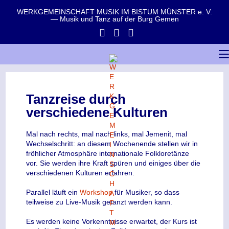
WERKGEMEINSCHAFT MUSIK IM BISTUM MÜNSTER e. V.
— Musik und Tanz auf der Burg Gemen
Tanzreise durch
verschiedene Kulturen
Mal nach rechts, mal nach links, mal Jemenit, mal
Wechselschritt: an diesem Wochenende stellen wir in
fröhlicher Atmosphäre internationale Folkloretänze
vor. Sie werden ihre Kraft spüren und einiges über die
verschiedenen Kulturen erfahren.
Parallel läuft ein
Workshop
für Musiker, so dass
teilweise zu Live-Musik getanzt werden kann.
Es werden keine Vorkenntnisse erwartet, der Kurs ist