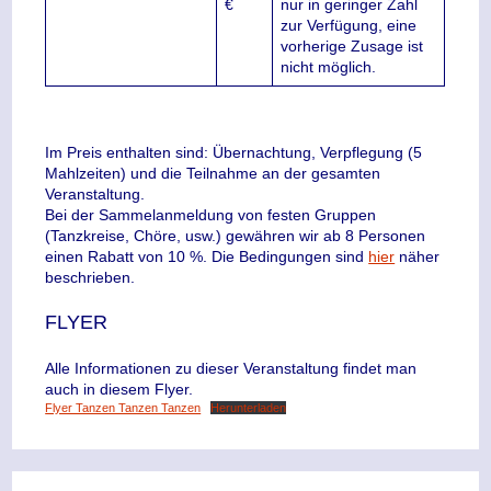
€
nur in geringer Zahl
zur Verfügung, eine
vorherige Zusage ist
nicht möglich.
Im Preis enthalten sind: Übernachtung, Verpflegung (5
Mahlzeiten) und die Teilnahme an der gesamten
Veranstaltung.
Bei der Sammelanmeldung von festen Gruppen
(Tanzkreise, Chöre, usw.) gewähren wir ab 8 Personen
einen Rabatt von 10 %. Die Bedingungen sind
hier
näher
beschrieben.
FLYER
Alle Informationen zu dieser Veranstaltung findet man
auch in diesem Flyer.
Flyer Tanzen Tanzen Tanzen
Herunterladen