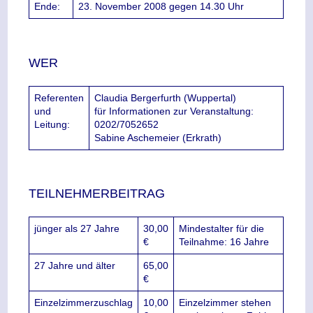
Ende:
23. November 2008 gegen 14.30 Uhr
WER
Referenten
Claudia Bergerfurth (Wuppertal)
und
für Informationen zur Veranstaltung:
Leitung:
0202/7052652
Sabine Aschemeier (Erkrath)
TEILNEHMERBEITRAG
jünger als 27 Jahre
30,00
Mindestalter für die
€
Teilnahme: 16 Jahre
27 Jahre und älter
65,00
€
Einzelzimmerzuschlag
10,00
Einzelzimmer stehen