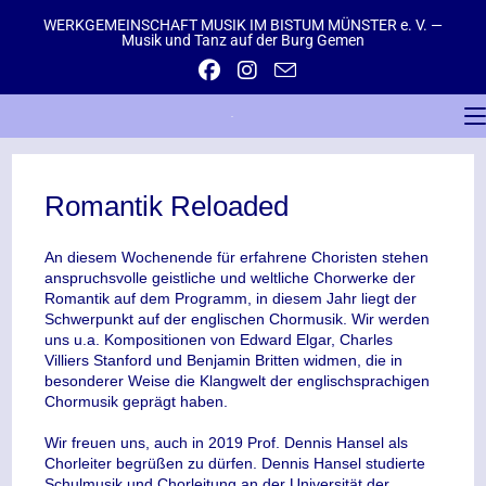
WERKGEMEINSCHAFT MUSIK IM BISTUM MÜNSTER e. V. —
Musik und Tanz auf der Burg Gemen
Romantik Reloaded
An diesem Wochenende für erfahrene Choristen stehen
anspruchsvolle geistliche und weltliche Chorwerke der
Romantik auf dem Programm, in diesem Jahr liegt der
Schwerpunkt auf der englischen Chormusik. Wir werden
uns u.a. Kompositionen von Edward Elgar, Charles
Villiers Stanford und Benjamin Britten widmen, die in
besonderer Weise die Klangwelt der englischsprachigen
Chormusik geprägt haben.
Wir freuen uns, auch in 2019 Prof. Dennis Hansel als
Chorleiter begrüßen zu dürfen. Dennis Hansel studierte
Schulmusik und Chorleitung an der Universität der