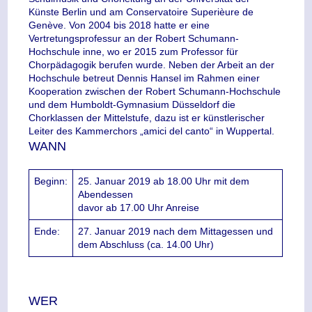
Künste Berlin und am Conservatoire Superièure de
Genève. Von 2004 bis 2018 hatte er eine
Vertretungsprofessur an der Robert Schumann-
Hochschule inne, wo er 2015 zum Professor für
Chorpädagogik berufen wurde. Neben der Arbeit an der
Hochschule betreut Dennis Hansel im Rahmen einer
Kooperation zwischen der Robert Schumann-Hochschule
und dem Humboldt-Gymnasium Düsseldorf die
Chorklassen der Mittelstufe, dazu ist er künstlerischer
Leiter des Kammerchors „amici del canto“ in Wuppertal.
WANN
Beginn:
25. Januar 2019 ab 18.00 Uhr mit dem
Abendessen
davor ab 17.00 Uhr Anreise
Ende:
27. Januar 2019 nach dem Mittagessen und
dem Abschluss (ca. 14.00 Uhr)
WER