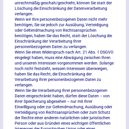
unrechtmäßig geschah/geschieht, können Sie statt der
Löschung die Einschränkung der Datenverarbeitung
verlangen.
Wenn wir Ihre personenbezogenen Daten nicht mehr
benötigen, Sie sie jedoch zur Ausübung, Verteidigung
oder Geltendmachung von Rechtsansprüchen
benötigen, haben Sie das Recht, statt der Löschung die
Einschränkung der Verarbeitung Ihrer
personenbezogenen Daten zu verlangen.
Wenn Sie einen Widerspruch nach Art. 21 Abs. 1 DSGVO
eingelegt haben, muss eine Abwägung zwischen Ihren
und unseren Interessen vorgenommen werden. Solange
noch nicht feststeht, wessen Interessen überwiegen,
haben Sie das Recht, die Einschränkung der
Verarbeitung Ihrer personenbezogenen Daten zu
verlangen.
Wenn Sie die Verarbeitung Ihrer personenbezogenen
Daten eingeschränkt haben, dürfen diese Daten – von
ihrer Speicherung abgesehen – nur mit Ihrer
Einwilligung oder zur Geltendmachung, Ausübung oder
Verteidigung von Rechtsansprüchen oder zum Schutz
der Rechte einer anderen natürlichen oder juristischen
Person oder aus Gründen eines wichtigen öffentlichen
Interesses der Europäischen Union oder eines