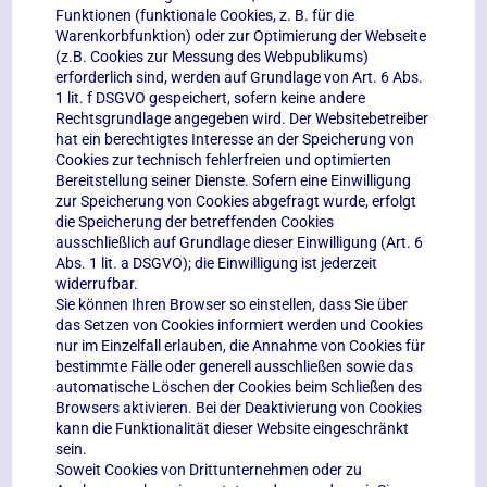
Funktionen (funktionale Cookies, z. B. für die
Warenkorbfunktion) oder zur Optimierung der Webseite
(z.B. Cookies zur Messung des Webpublikums)
erforderlich sind, werden auf Grundlage von Art. 6 Abs.
1 lit. f DSGVO gespeichert, sofern keine andere
Rechtsgrundlage angegeben wird. Der Websitebetreiber
hat ein berechtigtes Interesse an der Speicherung von
Cookies zur technisch fehlerfreien und optimierten
Bereitstellung seiner Dienste. Sofern eine Einwilligung
zur Speicherung von Cookies abgefragt wurde, erfolgt
die Speicherung der betreffenden Cookies
ausschließlich auf Grundlage dieser Einwilligung (Art. 6
Abs. 1 lit. a DSGVO); die Einwilligung ist jederzeit
widerrufbar.
Sie können Ihren Browser so einstellen, dass Sie über
das Setzen von Cookies informiert werden und Cookies
nur im Einzelfall erlauben, die Annahme von Cookies für
bestimmte Fälle oder generell ausschließen sowie das
automatische Löschen der Cookies beim Schließen des
Browsers aktivieren. Bei der Deaktivierung von Cookies
kann die Funktionalität dieser Website eingeschränkt
sein.
Soweit Cookies von Drittunternehmen oder zu