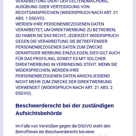
VERARBEITUNG DIENT DER GELTENDMACHUNG,
AUSÜBUNG ODER VERTEIDIGUNG VON
RECHTSANSPRÜCHEN (WIDERSPRUCH NACH ART. 21
ABS. 1 DSGVO).
WERDEN IHRE PERSONENBEZOGENEN DATEN
VERARBEITET, UM DIREKTWERBUNG ZU BETREIBEN,
SO HABEN SIE DAS RECHT, JEDERZEIT WIDERSPRUCH
GEGEN DIE VERARBEITUNG SIE BETREFFENDER
PERSONENBEZOGENER DATEN ZUM ZWECKE
DERARTIGER WERBUNG EINZULEGEN; DIES GILT AUCH
FÜR DAS PROFILING, SOWEIT ES MIT SOLCHER
DIREKTWERBUNG IN VERBINDUNG STEHT. WENN SIE
WIDERSPRECHEN, WERDEN IHRE
PERSONENBEZOGENEN DATEN ANSCHLIESSEND
NICHT MEHR ZUM ZWECKE DER DIREKTWERBUNG
VERWENDET (WIDERSPRUCH NACH ART. 21 ABS. 2
DSGVO).
Beschwerderecht bei der zuständigen
Aufsichtsbehörde
Im Falle von Verstößen gegen die DSGVO steht den
Betroffenen ein Beschwerderecht bei einer