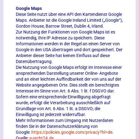
Google Maps
Diese Seite nutzt über eine API den Kartendienst Google
Maps. Anbieter ist die Google Ireland Limited („Google“),
Gordon House, Barrow Street, Dublin 4, Irland.
Zur Nutzung der Funktionen von Google Maps ist es
notwendig, Ihre IP Adresse zu speichern. Diese
Informationen werden in der Regel an einen Server von
Google in den USA übertragen und dort gespeichert. Der
Anbieter dieser Seite hat keinen Einfluss auf diese
Datenübertragung.
Die Nutzung von Google Maps erfolgt im Interesse einer
ansprechenden Darstellung unserer Online- Angebote
und an einer leichten Auffindbarkeit der von uns auf der
Website angegebenen Orte. Dies stellt ein berechtigtes
Interesse im Sinne von Art. 6 Abs. 1 lit. f DSGVO dar.
Sofern eine entsprechende Einwilligung abgefragt
wurde, erfolgt die Verarbeitung ausschließlich auf
Grundlage von Art. 6 Abs. 1 lit. a DSGVO; die
Einwilligung ist jederzeit widerrufbar.
Mehr Informationen zum Umgang mit Nutzerdaten
finden Sie in der Datenschutzerklärung von
Google:
https://policies.google.com/privacy?hl=de
.
Quelle:
e-recht24.de