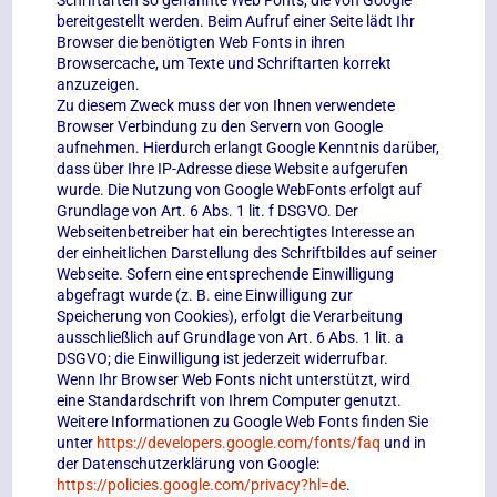
Schriftarten so genannte Web Fonts, die von Google
bereitgestellt werden. Beim Aufruf einer Seite lädt Ihr
Browser die benötigten Web Fonts in ihren
Browsercache, um Texte und Schriftarten korrekt
anzuzeigen.
Zu diesem Zweck muss der von Ihnen verwendete
Browser Verbindung zu den Servern von Google
aufnehmen. Hierdurch erlangt Google Kenntnis darüber,
dass über Ihre IP-Adresse diese Website aufgerufen
wurde. Die Nutzung von Google WebFonts erfolgt auf
Grundlage von Art. 6 Abs. 1 lit. f DSGVO. Der
Webseitenbetreiber hat ein berechtigtes Interesse an
der einheitlichen Darstellung des Schriftbildes auf seiner
Webseite. Sofern eine entsprechende Einwilligung
abgefragt wurde (z. B. eine Einwilligung zur
Speicherung von Cookies), erfolgt die Verarbeitung
ausschließlich auf Grundlage von Art. 6 Abs. 1 lit. a
DSGVO; die Einwilligung ist jederzeit widerrufbar.
Wenn Ihr Browser Web Fonts nicht unterstützt, wird
eine Standardschrift von Ihrem Computer genutzt.
Weitere Informationen zu Google Web Fonts finden Sie
unter
https://developers.google.com/fonts/faq
und in
der Datenschutzerklärung von Google:
https://policies.google.com/privacy?hl=de
.