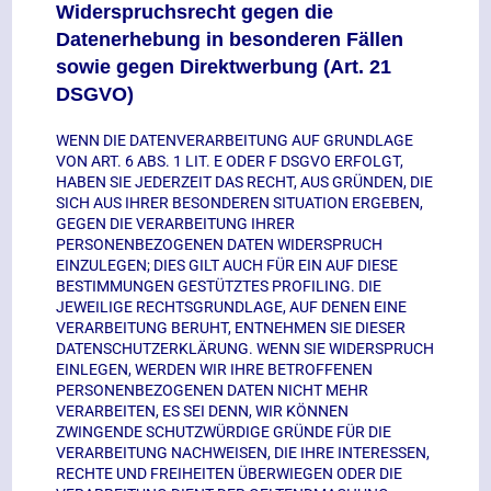
Widerspruchsrecht gegen die
Datenerhebung in besonderen Fällen
sowie gegen Direktwerbung (Art. 21
DSGVO)
WENN DIE DATENVERARBEITUNG AUF GRUNDLAGE
VON ART. 6 ABS. 1 LIT. E ODER F DSGVO ERFOLGT,
HABEN SIE JEDERZEIT DAS RECHT, AUS GRÜNDEN, DIE
SICH AUS IHRER BESONDEREN SITUATION ERGEBEN,
GEGEN DIE VERARBEITUNG IHRER
PERSONENBEZOGENEN DATEN WIDERSPRUCH
EINZULEGEN; DIES GILT AUCH FÜR EIN AUF DIESE
BESTIMMUNGEN GESTÜTZTES PROFILING. DIE
JEWEILIGE RECHTSGRUNDLAGE, AUF DENEN EINE
VERARBEITUNG BERUHT, ENTNEHMEN SIE DIESER
DATENSCHUTZERKLÄRUNG. WENN SIE WIDERSPRUCH
EINLEGEN, WERDEN WIR IHRE BETROFFENEN
PERSONENBEZOGENEN DATEN NICHT MEHR
VERARBEITEN, ES SEI DENN, WIR KÖNNEN
ZWINGENDE SCHUTZWÜRDIGE GRÜNDE FÜR DIE
VERARBEITUNG NACHWEISEN, DIE IHRE INTERESSEN,
RECHTE UND FREIHEITEN ÜBERWIEGEN ODER DIE