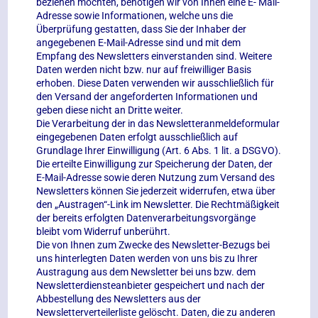
beziehen möchten, benötigen wir von Ihnen eine E- Mail-
Adresse sowie Informationen, welche uns die
Überprüfung gestatten, dass Sie der Inhaber der
angegebenen E-Mail-Adresse sind und mit dem
Empfang des Newsletters einverstanden sind. Weitere
Daten werden nicht bzw. nur auf freiwilliger Basis
erhoben. Diese Daten verwenden wir ausschließlich für
den Versand der angeforderten Informationen und
geben diese nicht an Dritte weiter.
Die Verarbeitung der in das Newsletteranmeldeformular
eingegebenen Daten erfolgt ausschließlich auf
Grundlage Ihrer Einwilligung (Art. 6 Abs. 1 lit. a DSGVO).
Die erteilte Einwilligung zur Speicherung der Daten, der
E-Mail-Adresse sowie deren Nutzung zum Versand des
Newsletters können Sie jederzeit widerrufen, etwa über
den „Austragen“-Link im Newsletter. Die Rechtmäßigkeit
der bereits erfolgten Datenverarbeitungsvorgänge
bleibt vom Widerruf unberührt.
Die von Ihnen zum Zwecke des Newsletter-Bezugs bei
uns hinterlegten Daten werden von uns bis zu Ihrer
Austragung aus dem Newsletter bei uns bzw. dem
Newsletterdiensteanbieter gespeichert und nach der
Abbestellung des Newsletters aus der
Newsletterverteilerliste gelöscht. Daten, die zu anderen