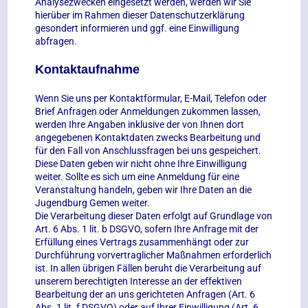
Analysezwecken eingesetzt werden, werden wir Sie
hierüber im Rahmen dieser Datenschutzerklärung
gesondert informieren und ggf. eine Einwilligung
abfragen.
Kontaktaufnahme
Wenn Sie uns per Kontaktformular, E-Mail, Telefon oder
Brief Anfragen oder Anmeldungen zukommen lassen,
werden Ihre Angaben inklusive der von Ihnen dort
angegebenen Kontaktdaten zwecks Bearbeitung und
für den Fall von Anschlussfragen bei uns gespeichert.
Diese Daten geben wir nicht ohne Ihre Einwilligung
weiter. Sollte es sich um eine Anmeldung für eine
Veranstaltung handeln, geben wir Ihre Daten an die
Jugendburg Gemen weiter.
Die Verarbeitung dieser Daten erfolgt auf Grundlage von
Art. 6 Abs. 1 lit. b DSGVO, sofern Ihre Anfrage mit der
Erfüllung eines Vertrags zusammenhängt oder zur
Durchführung vorvertraglicher Maßnahmen erforderlich
ist. In allen übrigen Fällen beruht die Verarbeitung auf
unserem berechtigten Interesse an der effektiven
Bearbeitung der an uns gerichteten Anfragen (Art. 6
Abs. 1 lit. f DSGVO) oder auf Ihrer Einwilligung (Art. 6