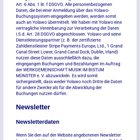
Art. 6 Abs. 1 lit. f DSGVO. Alle personenbezogenen
Daten, die bei einer Anmeldung über das Yolawo-
Buchungssystem eingegeben werden, werden somit
auch an Yolawo übermittelt. Wir haben mit Yolawo eine
vertragliche Vereinbarung zur Verarbeitung der Daten
i.S.d. Art. 28 DSGVO abgeschlossen. Yolawo und seine
Dienstleistungspartner (z. B. der zertifizierte
Zahldienstleister Stripe Payments Europe, Ltd., 1 Grand
Canal Street Lower, Grand Canal Dock, Dublin, Irland)
nutzen diese Daten ausschließlich dazu, die
eingegangen Buchungen und Bezahlungen im Auftrag
der WERKGEMEINSCHAFT MUSIK IM BISTUM
MÜNSTER e. V. abzuwickeln. Es wird somit
sichergestellt, dass weder Yolawo noch Dritte die Daten
für andere Zwecke als für die Abwicklung der
Buchungen nutzen dürfen.
Newsletter
Newsletterdaten
Wenn Sie den auf der Website angebotenen Newsletter