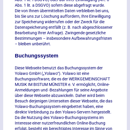
Abs. 1 lit. a DSGVO) sofern diese abgefragt wurde.
Die von Ihnen übermittelten Daten verbleiben bei uns,
bis Sie uns zur Löschung auffordern, Ihre Einwilligung
zur Speicherung widerrufen oder der Zweck für die
Datenspeicherung entfällt (z. B. nach abgeschlossener
Bearbeitung Ihrer Anfrage). Zwingende gesetzliche
Bestimmungen – insbesondere Aufbewahrungsfristen
– bleiben unberührt
.
Buchungssystem
Diese Webseite benutzt das Buchungssystem der
Yolawo GmbH („Yolawo“). Yolawo ist eine
Buchungssoftware, die es der WERKGEMEINSCHAFT
MUSIK IM BISTUM MÜNSTER e. V. ermöglicht, Online-
Anmeldungen und -Bezahlungen für seine Angebote
über diese Webseite abzuwickeln. Daher wird beim
Besuch derjenigen Unterseiten dieser Webseite, die das
Yolawo-Buchungssystem eingebettet haben, eine
direkte Verbindung zu den Yolawo-Servern hergestellt.
Da die Nutzung des Yolawo-Buchungssystems im
Interesse einer nutzerfreundlichen Online-Buchung
erfolgt, besteht ein berechtigtes Interesse im Sinne von