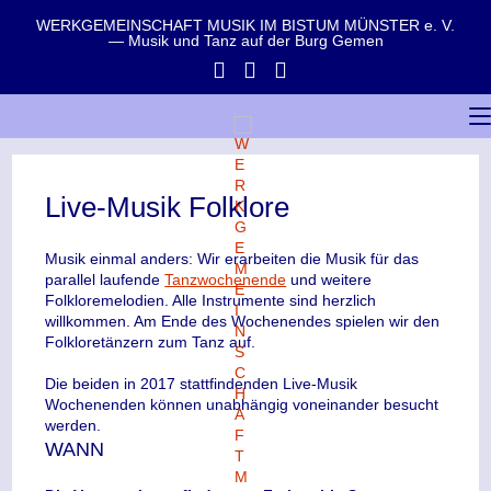
WERKGEMEINSCHAFT MUSIK IM BISTUM MÜNSTER e. V.
— Musik und Tanz auf der Burg Gemen
Live-Musik Folklore
Musik einmal anders: Wir erarbeiten die Musik für das
parallel laufende
Tanzwochenende
und weitere
Folkloremelodien. Alle Instrumente sind herzlich
willkommen. Am Ende des Wochenendes spielen wir den
Folkloretänzern zum Tanz auf.
Die beiden in 2017 stattfindenden Live-Musik
Wochenenden können unabhängig voneinander besucht
werden.
WANN