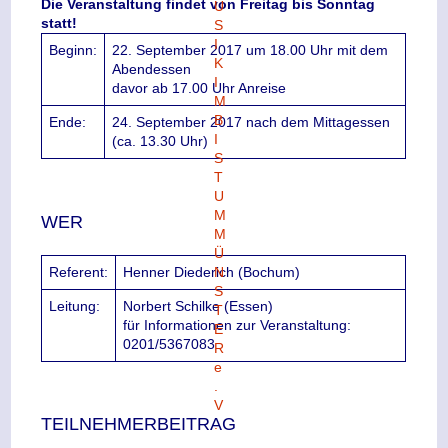
Die Veranstaltung findet von Freitag bis Sonntag
statt!
Beginn:
22. September 2017 um 18.00 Uhr mit dem
Abendessen
davor ab 17.00 Uhr Anreise
Ende:
24. September 2017 nach dem Mittagessen
(ca. 13.30 Uhr)
WER
Referent:
Henner Diederich (Bochum)
Leitung:
Norbert Schilke (Essen)
für Informationen zur Veranstaltung:
0201/5367083
TEILNEHMERBEITRAG