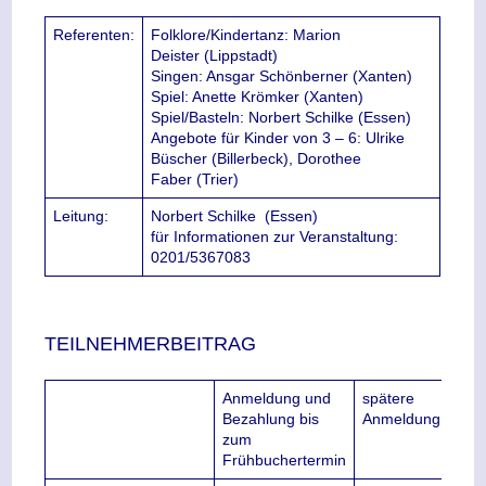
Referenten:
Folklore/Kindertanz: Marion
Deister (Lippstadt)
Singen: Ansgar Schönberner (Xanten)
Spiel: Anette Krömker (Xanten)
Spiel/Basteln: Norbert Schilke (Essen)
Angebote für Kinder von 3 – 6: Ulrike
Büscher (Billerbeck), Dorothee
Faber (Trier)
Leitung:
Norbert Schilke
(Essen)
für Informationen zur Veranstaltung:
0201/5367083
TEILNEHMERBEITRAG
Anmeldung und
spätere
Bezahlung bis
Anmeldung
zum
Frühbuchertermin