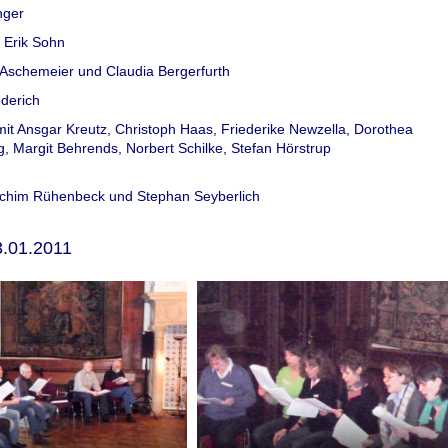
nger
 Erik Sohn
Aschemeier und Claudia Bergerfurth
derich
it Ansgar Kreutz, Christoph Haas, Friederike Newzella, Dorothea
, Margit Behrends, Norbert Schilke, Stefan Hörstrup
chim Rühenbeck und Stephan Seyberlich
3.01.2011