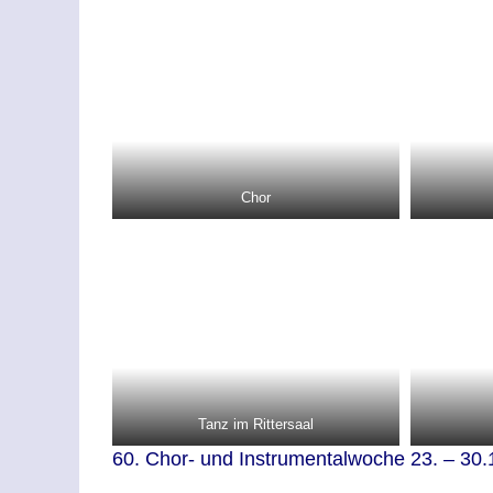
Chor
Tanz im Rittersaal
60. Chor- und Instrumentalwoche 23. – 30.