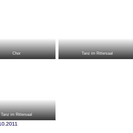
Chor
Tanz im Rittersaal
Tanz im Rittersaal
10.2011