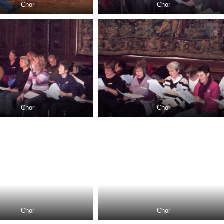
Chor
Chor
Chor
Chor
Chor
Chor