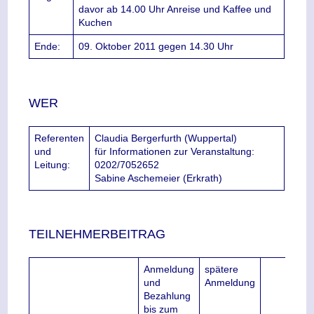
davor ab 14.00 Uhr Anreise und Kaffee und
Kuchen
Ende:
09. Oktober 2011 gegen 14.30 Uhr
WER
Referenten
Claudia Bergerfurth (Wuppertal)
und
für Informationen zur Veranstaltung:
Leitung:
0202/7052652
Sabine Aschemeier (Erkrath)
TEILNEHMERBEITRAG
Anmeldung
spätere
und
Anmeldung
Bezahlung
bis zum