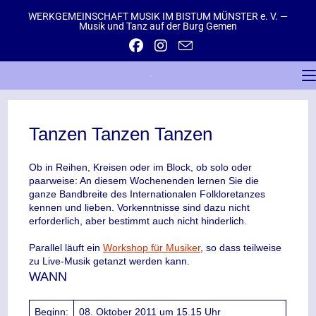
WERKGEMEINSCHAFT MUSIK IM BISTUM MÜNSTER e. V. —
Musik und Tanz auf der Burg Gemen
Tanzen Tanzen Tanzen
Ob in Reihen, Kreisen oder im Block, ob solo oder
paarweise: An diesem Wochenenden lernen Sie die
ganze Bandbreite des Internationalen Folkloretanzes
kennen und lieben. Vorkenntnisse sind dazu nicht
erforderlich, aber bestimmt auch nicht hinderlich.
Parallel läuft ein
Workshop für Musiker
, so dass teilweise
zu Live-Musik getanzt werden kann.
WANN
Beginn:
08. Oktober 2011 um 15.15 Uhr