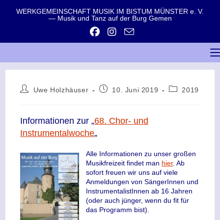
WERKGEMEINSCHAFT MUSIK IM BISTUM MÜNSTER e. V.
— Musik und Tanz auf der Burg Gemen
Uwe Holzhäuser
10. Juni 2019
2019
Informationen zur „
68. Chor- und
Instrumentalwoche
„
Alle Informationen zu unser großen
Musikfreizeit findet man
hier
. Ab
sofort freuen wir uns auf viele
Anmeldungen von SängerInnen und
InstrumentalistInnen ab 16 Jahren
(oder auch jünger, wenn du fit für
das Programm bist).