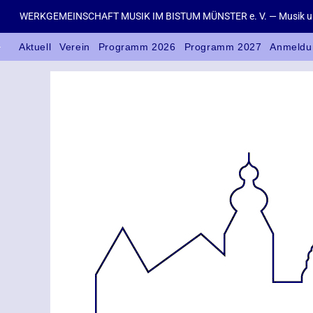
WERKGEMEINSCHAFT MUSIK IM BISTUM MÜNSTER e. V. — Musik un
Aktuell
Verein
Programm 2026
Programm 2027
Anmeldu