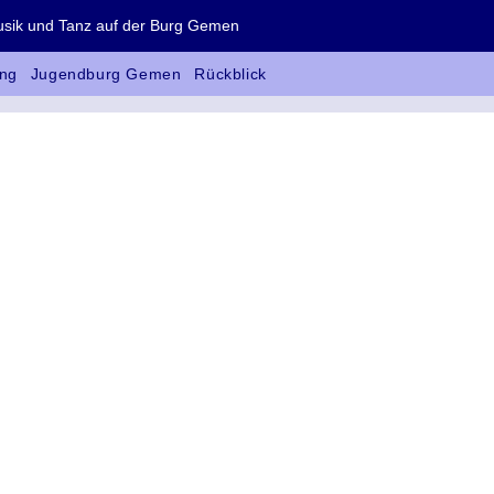
 und Tanz auf der Burg Gemen
ng
Jugendburg Gemen
Rückblick