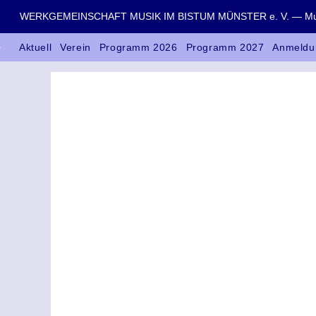
WERKGEMEINSCHAFT MUSIK IM BISTUM MÜNSTER e. V. — Musik
Aktuell
Verein
Programm 2026
Programm 2027
Anmeldu