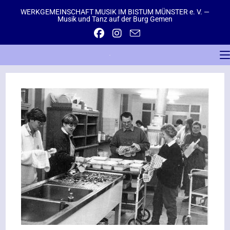
WERKGEMEINSCHAFT MUSIK IM BISTUM MÜNSTER e. V. —
Musik und Tanz auf der Burg Gemen