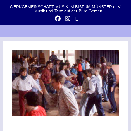
WERKGEMEINSCHAFT MUSIK IM BISTUM MÜNSTER e. V.
— Musik und Tanz auf der Burg Gemen