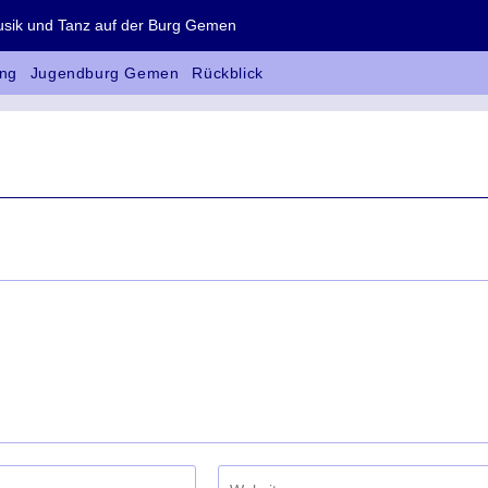
 und Tanz auf der Burg Gemen
ng
Jugendburg Gemen
Rückblick