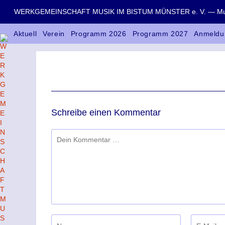
WERKGEMEINSCHAFT MUSIK IM BISTUM MÜNSTER e. V. — Musik
Aktuell
Verein
Programm 2026
Programm 2027
Anmeldu
Schreibe einen Kommentar