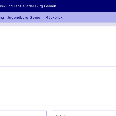
 und Tanz auf der Burg Gemen
ng
Jugendburg Gemen
Rückblick