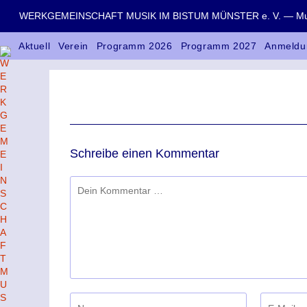
WERKGEMEINSCHAFT MUSIK IM BISTUM MÜNSTER e. V. — Musik
Aktuell
Verein
Programm 2026
Programm 2027
Anmeldu
Schreibe einen Kommentar