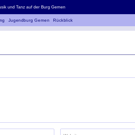
 und Tanz auf der Burg Gemen
ng
Jugendburg Gemen
Rückblick