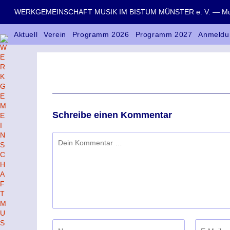
WERKGEMEINSCHAFT MUSIK IM BISTUM MÜNSTER e. V. — Musik
Aktuell
Verein
Programm 2026
Programm 2027
Anmeldu
Schreibe einen Kommentar