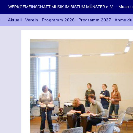
WERKGEMEINSCHAFT MUSIK IM BISTUM MÜNSTER e. V. — Musik un
Aktuell
Verein
Programm 2026
Programm 2027
Anmeldu