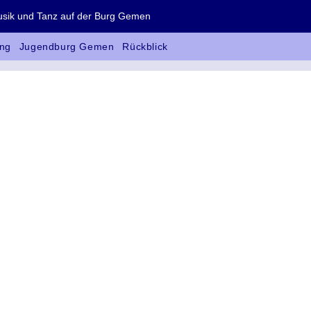
 und Tanz auf der Burg Gemen
ng
Jugendburg Gemen
Rückblick