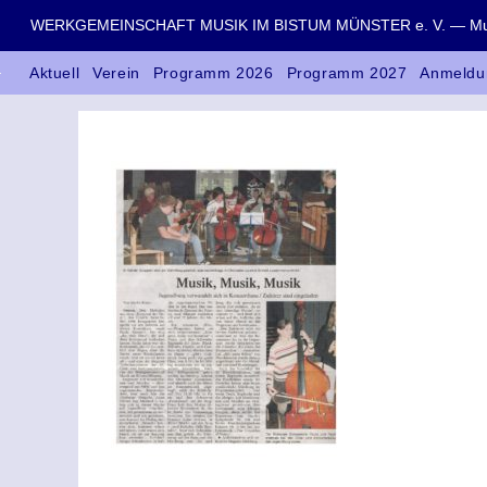
WERKGEMEINSCHAFT MUSIK IM BISTUM MÜNSTER e. V. — Musik
Aktuell
Verein
Programm 2026
Programm 2027
Anmeldu