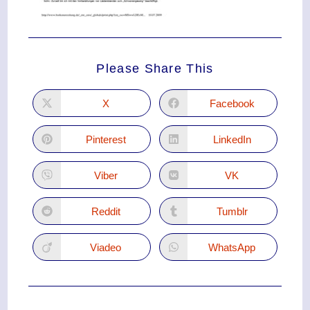
Please Share This
X
Facebook
Pinterest
LinkedIn
Viber
VK
Reddit
Tumblr
Viadeo
WhatsApp