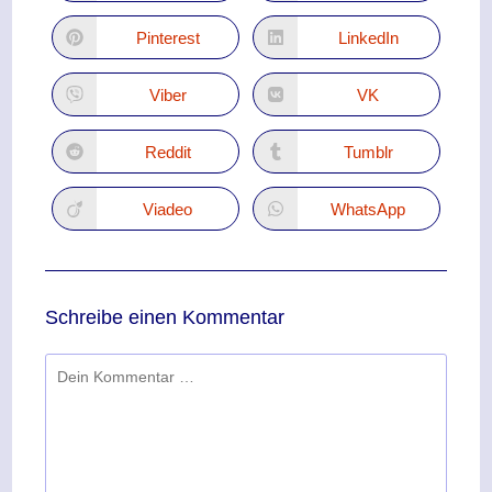
Pinterest
LinkedIn
Viber
VK
Reddit
Tumblr
Viadeo
WhatsApp
Schreibe einen Kommentar