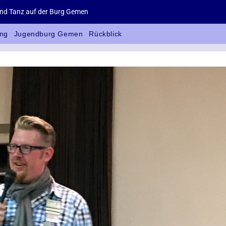
d Tanz auf der Burg Gemen
ng
Jugendburg Gemen
Rückblick