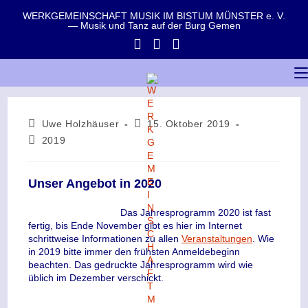
WERKGEMEINSCHAFT MUSIK IM BISTUM MÜNSTER e. V.
— Musik und Tanz auf der Burg Gemen
Uwe Holzhäuser
15. Oktober 2019
2019
Unser Angebot in 2020
Das Jahresprogramm 2020 ist fast
fertig, bis Ende November gibt es hier im Internet
schrittweise Informationen zu allen
Veranstaltungen
. Wie
in 2019 bitte immer den frühsten Anmeldebeginn
beachten. Das gedruckte Jahresprogramm wird wie
üblich im Dezember verschickt.