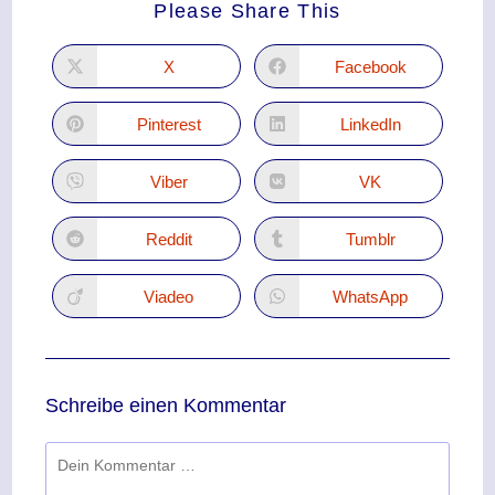
Please Share This
X
Facebook
Pinterest
LinkedIn
Viber
VK
Reddit
Tumblr
Viadeo
WhatsApp
Schreibe einen Kommentar